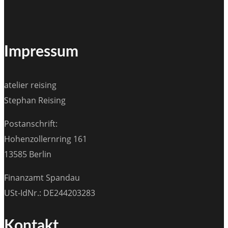
Impressum
atelier reising
Stephan Reising
Postanschrift:
Hohenzollernring 161
13585 Berlin
Finanzamt Spandau
USt-IdNr.: DE244203283
Kontakt