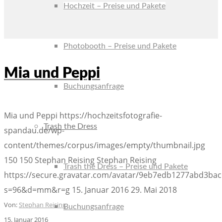
Hochzeit – Preise und Pakete
Photobooth – Preise und Pakete
Mia und Peppi
Buchungsanfrage
Mia und Peppi
https://hochzeitsfotografie-
Trash the Dress
spandau.de/wp-
content/themes/corpus/images/empty/thumbnail.jpg
150
150
Stephan Reising
Stephan Reising
Trash the Dress – Preise und Pakete
https://secure.gravatar.com/avatar/9eb7edb1277abd3b
s=96&d=mm&r=g
15. Januar 2016
29. Mai 2018
Von:
Stephan Reising
Buchungsanfrage
15. Januar 2016