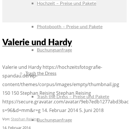
Hochzeit – Preise und Pakete
Photobooth – Preise und Pakete
Valerie und Hardy
Buchungsanfrage
Valerie und Hardy
https://hochzeitsfotografie-
Trash the Dress
spandau.de/wp-
content/themes/corpus/images/empty/thumbnail.jpg
150
150
Stephan Reising
Stephan Reising
Trash the Dress – Preise und Pakete
https://secure.gravatar.com/avatar/9eb7edb1277abd3b
s=96&d=mm&r=g
14. Februar 2014
5. Juni 2018
Von:
Stephan Reising
Buchungsanfrage
14. Februar 2014