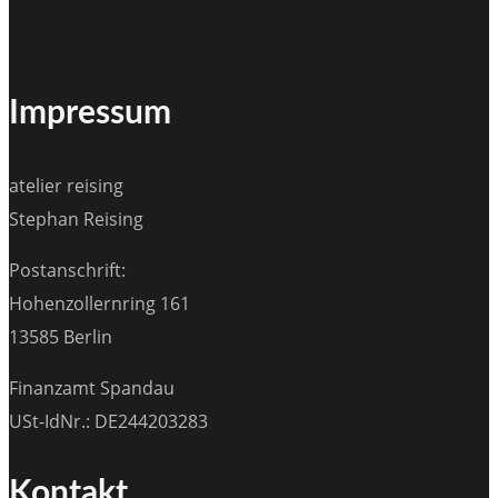
Impressum
atelier reising
Stephan Reising
Postanschrift:
Hohenzollernring 161
13585 Berlin
Finanzamt Spandau
USt-IdNr.: DE244203283
Kontakt