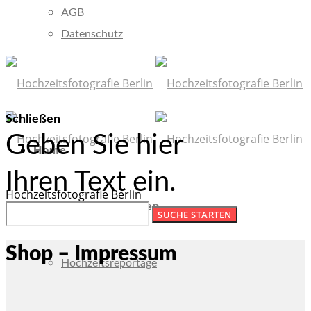
AGB
Datenschutz
Schließen
Geben Sie hier
Home
Ihren Text ein.
Hochzeitsfotografie Berlin
Fotografie/Leistungen
Shop – Impressum
Hochzeitsreportage